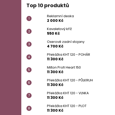
Top 10 produktů
Reklamní deska
2 000 Kč
Kavaletový kříž
550 Kč
Oxerové zadní stojany
4 700 Kč
Překážka KHT 120 - POHÁR
11 300 Kč
Milton Profi Heart 150
11 300 Kč
Překážka KHT 120 - PŮLKRUH
11 300 Kč
Překážka KHT 120 - VLNKA
11 300 Kč
Překážka KHT 120 - PLOT
11 300 Kč