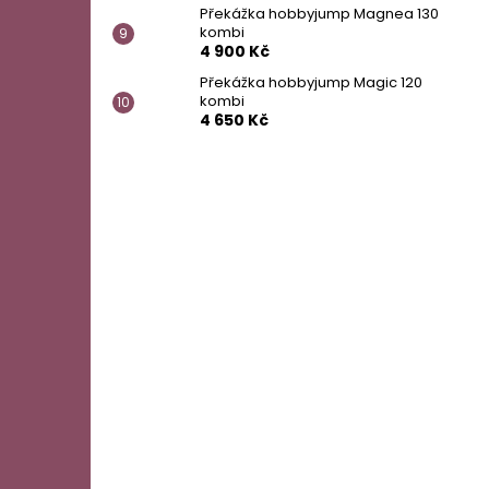
Překážka hobbyjump Magnea 130
kombi
4 900 Kč
Překážka hobbyjump Magic 120
kombi
4 650 Kč