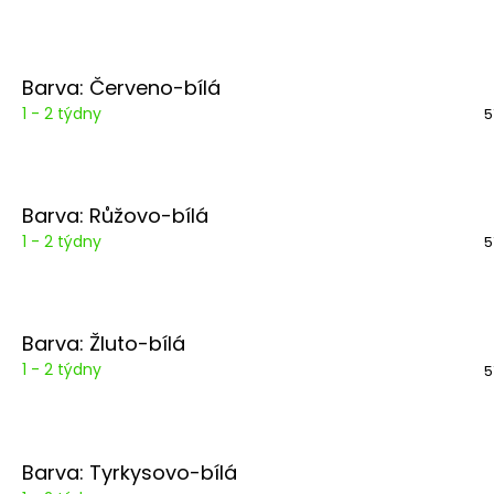
Barva: Červeno-bílá
1 - 2 týdny
5
Barva: Růžovo-bílá
1 - 2 týdny
5
Barva: Žluto-bílá
1 - 2 týdny
5
Barva: Tyrkysovo-bílá