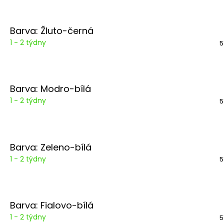
Barva: Žluto-černá
1 - 2 týdny
5
Barva: Modro-bílá
1 - 2 týdny
5
Barva: Zeleno-bílá
1 - 2 týdny
5
Barva: Fialovo-bílá
1 - 2 týdny
5