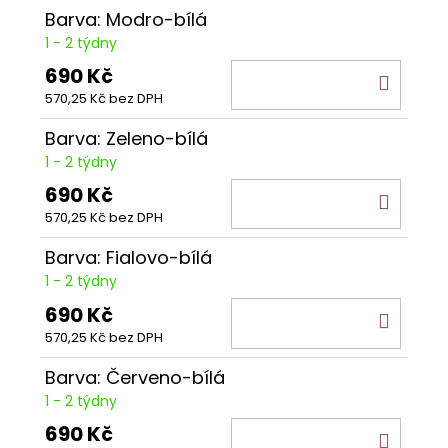
Barva: Modro-bílá
1 - 2 týdny
690 Kč
DO
570,25 Kč bez DPH
KOŠÍ
Barva: Zeleno-bílá
1 - 2 týdny
690 Kč
DO
570,25 Kč bez DPH
KOŠÍ
Barva: Fialovo-bílá
1 - 2 týdny
690 Kč
DO
570,25 Kč bez DPH
KOŠÍ
Barva: Červeno-bílá
1 - 2 týdny
690 Kč
DO